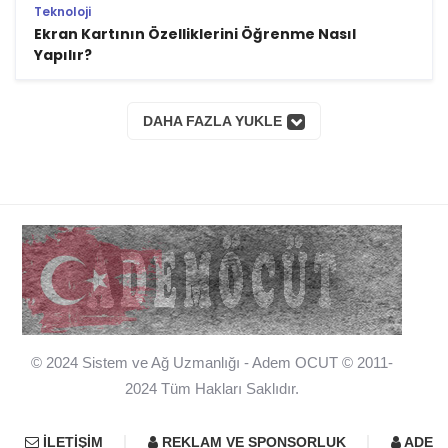
Teknoloji
Ekran Kartının Özelliklerini Öğrenme Nasıl
Yapılır?
DAHA FAZLA YUKLE
© 2024 Sistem ve Ağ Uzmanlığı - Adem OCUT © 2011-
2024 Tüm Hakları Saklıdır.
İLETIŞIM
REKLAM VE SPONSORLUK
ADEM 