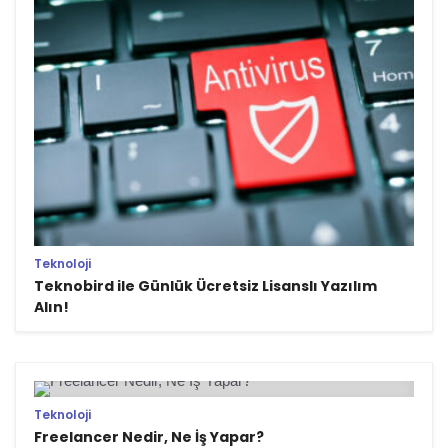
Teknoloji
Teknobird ile Günlük Ücretsiz Lisanslı Yazılım
Alın!
Teknoloji
Freelancer Nedir, Ne İş Yapar?