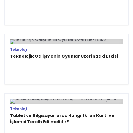
Teknoloji
Teknolojik Gelişmenin Oyunlar Üzerindeki Etkisi
Teknoloji
Tablet ve Bilgisayarlarda Hangi Ekran Kartı ve
İşlemci Tercih Edilmelidir?