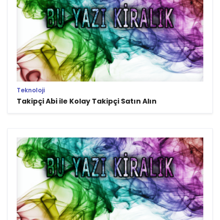
Teknoloji
Takipçi Abi ile Kolay Takipçi Satın Alın