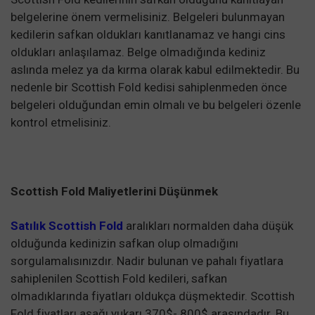
belgelerine önem vermelisiniz. Belgeleri bulunmayan
kedilerin safkan oldukları kanıtlanamaz ve hangi cins
oldukları anlaşılamaz. Belge olmadığında kediniz
aslında melez ya da kırma olarak kabul edilmektedir. Bu
nedenle bir Scottish Fold kedisi sahiplenmeden önce
belgeleri olduğundan emin olmalı ve bu belgeleri özenle
kontrol etmelisiniz.
Scottish Fold Maliyetlerini Düşünmek
Satılık Scottish Fold
aralıkları normalden daha düşük
olduğunda kedinizin safkan olup olmadığını
sorgulamalısınızdır. Nadir bulunan ve pahalı fiyatlara
sahiplenilen Scottish Fold kedileri, safkan
olmadıklarında fiyatları oldukça düşmektedir. Scottish
Fold fiyatları aşağı yukarı 370$- 800$ arasındadır. Bu