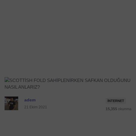
adem
İNTERNET
21 Ekim 2021
15,355
okunma