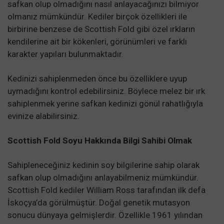
safkan olup olmadığını nasıl anlayacağınızı bilmiyor
olmanız mümkündür. Kediler birçok özellikleri ile
birbirine benzese de Scottish Fold gibi özel ırkların
kendilerine ait bir kökenleri, görünümleri ve farklı
karakter yapıları bulunmaktadır.
Kedinizi sahiplenmeden önce bu özelliklere uyup
uymadığını kontrol edebilirsiniz. Böylece melez bir ırk
sahiplenmek yerine safkan kedinizi gönül rahatlığıyla
evinize alabilirsiniz.
Scottish Fold Soyu Hakkında Bilgi Sahibi Olmak
Sahipleneceğiniz kedinin soy bilgilerine sahip olarak
safkan olup olmadığını anlayabilmeniz mümkündür.
Scottish Fold kediler William Ross tarafından ilk defa
İskoçya’da görülmüştür. Doğal genetik mutasyon
sonucu dünyaya gelmişlerdir. Özellikle 1961 yılından