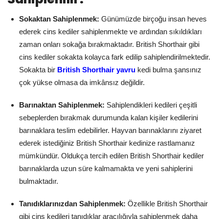
Sokaktan Sahiplenmek:
Günümüzde birçoğu insan heves
ederek cins kediler sahiplenmekte ve ardından sıkıldıkları
zaman onları sokağa bırakmaktadır. British Shorthair gibi
cins kediler sokakta kolayca fark edilip sahiplendirilmektedir.
Sokakta bir
British Shorthair yavru
kedi bulma şansınız
çok yükse olmasa da imkânsız değildir.
Barınaktan Sahiplenmek:
Sahiplendikleri kedileri çeşitli
sebeplerden bırakmak durumunda kalan kişiler kedilerini
barınaklara teslim edebilirler. Hayvan barınaklarını ziyaret
ederek istediğiniz British Shorthair kedinize rastlamanız
mümkündür. Oldukça tercih edilen British Shorthair kediler
barınaklarda uzun süre kalmamakta ve yeni sahiplerini
bulmaktadır.
Tanıdıklarınızdan Sahiplenmek:
Özellikle British Shorthair
gibi cins kedileri tanıdıklar aracılığıyla sahiplenmek daha