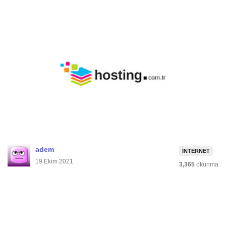
adem
İNTERNET
19 Ekim 2021
3,365
okunma