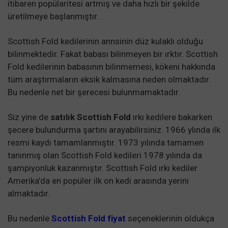
itibaren popülaritesi artmış ve daha hızlı bir şekilde
üretilmeye başlanmıştır.
Scottish Fold kedilerinin annsinin düz kulaklı olduğu
bilinmektedir. Fakat babası bilinmeyen bir ırktır. Scottish
Fold kedilerinin babasının bilinmemesi, kökeni hakkında
tüm araştırmaların eksik kalmasına neden olmaktadır.
Bu nedenle net bir şerecesi bulunmamaktadır.
Siz yine de
satılık Scottish Fold
ırkı kedilere bakarken
şecere bulundurma şartını arayabilirsiniz. 1966 ylında ilk
resmi kaydı tamamlanmıştır. 1973 yılında tamamen
tanınmış olan Scottish Fold kedileri 1978 yılında da
şampiyonluk kazanmıştır. Scottish Fold ırkı kediler
Amerika’da en popüler ilk on kedi arasında yerini
almaktadır.
Bu nedenle
Scottish Fold fiyat
seçeneklerinin oldukça