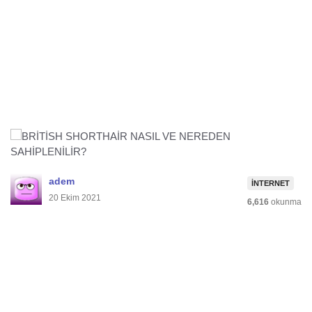
adem
İNTERNET
20 Ekim 2021
6,616
okunma