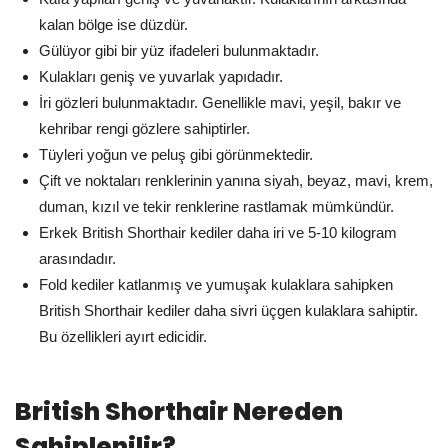
kalan bölge ise düzdür.
Gülüyor gibi bir yüz ifadeleri bulunmaktadır.
Kulakları geniş ve yuvarlak yapıdadır.
İri gözleri bulunmaktadır. Genellikle mavi, yeşil, bakır ve
kehribar rengi gözlere sahiptirler.
Tüyleri yoğun ve peluş gibi görünmektedir.
Çift ve noktaları renklerinin yanına siyah, beyaz, mavi, krem,
duman, kızıl ve tekir renklerine rastlamak mümkündür.
Erkek British Shorthair kediler daha iri ve 5-10 kilogram
arasındadır.
Fold kediler katlanmış ve yumuşak kulaklara sahipken
British Shorthair kediler daha sivri üçgen kulaklara sahiptir.
Bu özellikleri ayırt edicidir.
British Shorthair Nereden
Sahiplenilir?