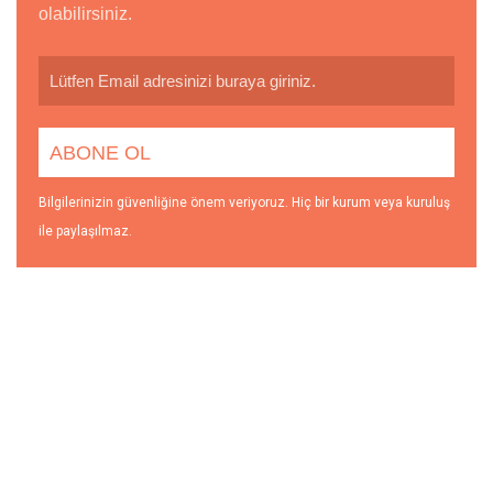
olabilirsiniz.
Bilgilerinizin güvenliğine önem veriyoruz. Hiç bir kurum veya kuruluş
ile paylaşılmaz.