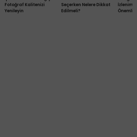
Fotoğraf Kalitenizi
Seçerken Nelere Dikkat
İzlenimi
Yenileyin
Edilmeli?
Önemli 