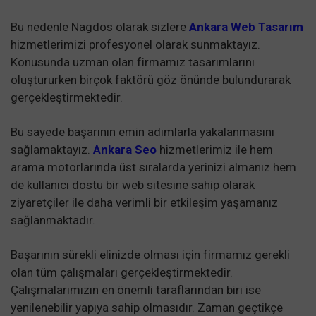
Bu nedenle Nagdos olarak sizlere
Ankara Web Tasarım
hizmetlerimizi profesyonel olarak sunmaktayız.
Konusunda uzman olan firmamız tasarımlarını
oluştururken birçok faktörü göz önünde bulundurarak
gerçekleştirmektedir.
Bu sayede başarının emin adımlarla yakalanmasını
sağlamaktayız.
Ankara Seo
hizmetlerimiz ile hem
arama motorlarında üst sıralarda yerinizi almanız hem
de kullanıcı dostu bir web sitesine sahip olarak
ziyaretçiler ile daha verimli bir etkileşim yaşamanız
sağlanmaktadır.
Başarının sürekli elinizde olması için firmamız gerekli
olan tüm çalışmaları gerçekleştirmektedir.
Çalışmalarımızın en önemli taraflarından biri ise
yenilenebilir yapıya sahip olmasıdır. Zaman geçtikçe