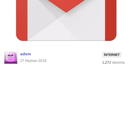
adem
İNTERNET
27 Haziran 2019
1,272
okunma