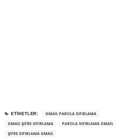
ETIKETLER:
GMAIL PAROLA SIFIRLAMA
GMAIL ŞIFRE SIFIRLAMA
PAROLA SIFIRLAMA GMAIL
ŞIFRE SIFIRLAMA GMAIL