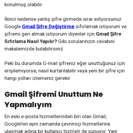
konulmuş olabilir.
İkinci nedense yanlış şifre girmede ısrar ediyorsunuz.
Google
Gmail Şifre Değiştirme
sıfırlamak istiyorum ve
şifremi geri almak istiyorum diyenler için
Gmail Şifre
Sıfırlama Nasıl Yapılır?
Gibi sorularınızın cevabını
makalemizde bulabilirsiniz.
Peki bu durumda G-mail şifreniz eğer unuttuğunuz için
erişilemiyorsa; nasıl kurtarılabilir veya yeni bir şifre için
hangi yolları izlemeniz gerekir.
Gmail Şifremi Unuttum Ne
Yapmalıyım
En eski e-posta hizmetlerinden biri olan Gmail,
Google’nin aynı zamanda çevrimiçi hizmetlerine
ulaşmak adına bir kullanıcı hizmeti de sunuyor. Yani