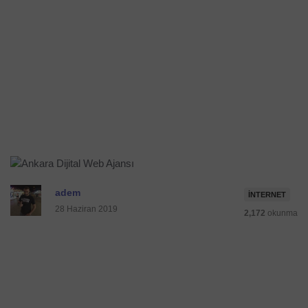
adem
İNTERNET
28 Haziran 2019
2,172
okunma