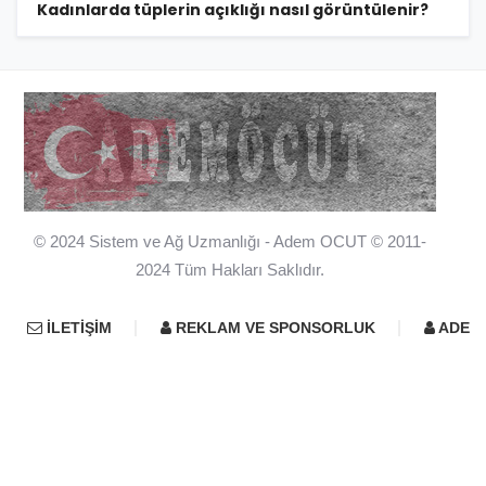
Kadınlarda tüplerin açıklığı nasıl görüntülenir?
© 2024 Sistem ve Ağ Uzmanlığı - Adem OCUT © 2011-
2024 Tüm Hakları Saklıdır.
İLETIŞIM
REKLAM VE SPONSORLUK
ADEM 