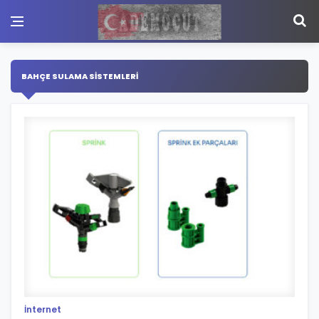
BAHÇE SULAMA SİSTEMLERİ
İnternet