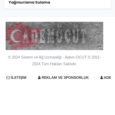
Yağmurlama Sulama
© 2024 Sistem ve Ağ Uzmanlığı - Adem OCUT © 2011-
2024 Tüm Hakları Saklıdır.
İLETIŞIM
REKLAM VE SPONSORLUK
ADEM 