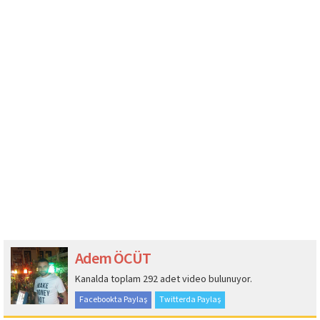
Adem ÖCÜT
Kanalda toplam 292 adet video bulunuyor.
Facebookta Paylaş
Twitterda Paylaş