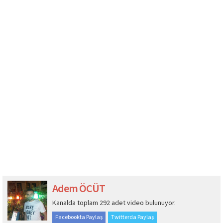
Adem ÖCÜT
Kanalda toplam 292 adet video bulunuyor.
Facebookta Paylaş
Twitterda Paylaş