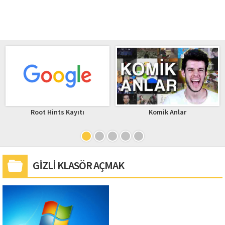
Root Hints Kayıtı
Komik Anlar
GİZLİ KLASÖR AÇMAK