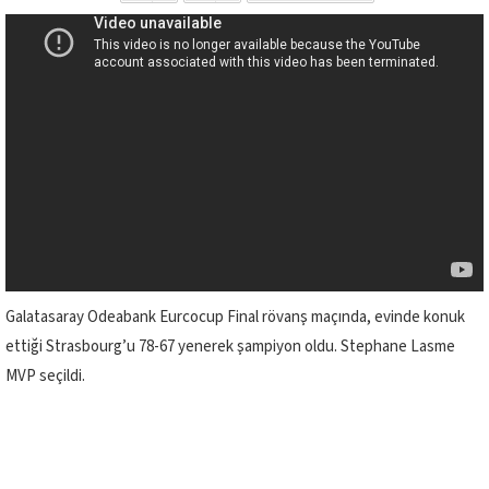
Galatasaray Odeabank Eurcocup Final rövanş maçında, evinde konuk
ettiği Strasbourg’u 78-67 yenerek şampiyon oldu. Stephane Lasme
MVP seçildi.