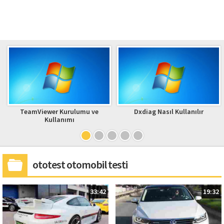
TeamViewer Kurulumu ve
Dxdiag Nasıl Kullanılır
Kullanımı
ototest otomobil testi
33:42
19:32